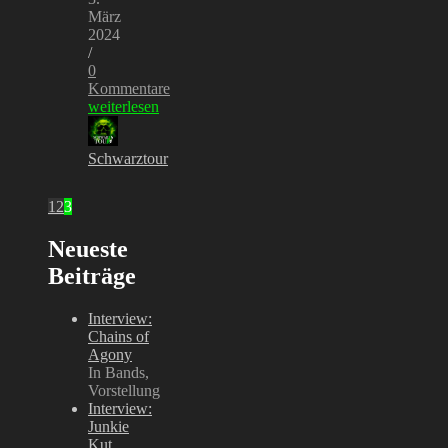
März
2024
/
0
Kommentare
weiterlesen
Schwarztour
1
2
3
Neueste
Beiträge
Interview:
Chains of
Agony
In Bands,
Vorstellung
Interview:
Junkie
Kut