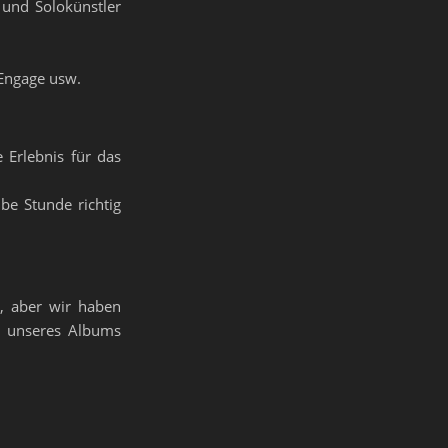
und Solokünstler
 Engage usw.
 Erlebnis für das
be Stunde richtig
n, aber wir haben
t unseres Albums