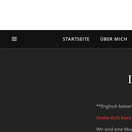
STARTSEITE
ÜBER MICH
**Englisch below
Stelle dich kurz
Wir sind eine M