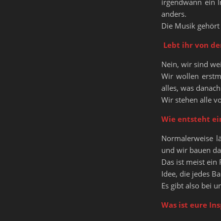
irgendwann ein I
anders.
Die Musik gehört
Lebt ihr von de
Nein, wir sind we
Wir wollen erstm
alles, was danach
Wir stehen alle v
Wie entsteht ein
Normalerweise lä
und wir bauen da
Das ist meist ein
Idee, die jedes B
Es gibt also bei 
Was ist eure In