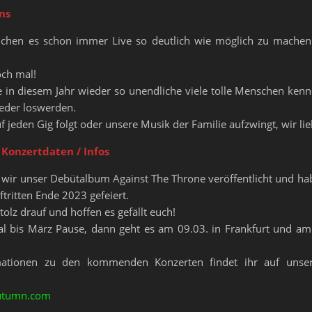
ns
uchen es schon immer Live so deutlich wie möglich zu machen
och mal!
 in diesem Jahr wieder so unendliche viele tolle Menschen kenne
ieder loswerden.
uf jeden Gig folgt oder unsere Musik der Familie aufzwingt, wir li
 Konzertdaten / Infos
wir unser Debütalbum Against The Throne veröffentlicht und ha
ftritten Ende 2023 gefeiert.
tolz drauf und hoffen es gefällt euch!
l bis März Pause, dann geht es am 09.03. in Frankfurt und am
ationen zu den kommenden Konzerten findet ihr auf unser
autumn.com