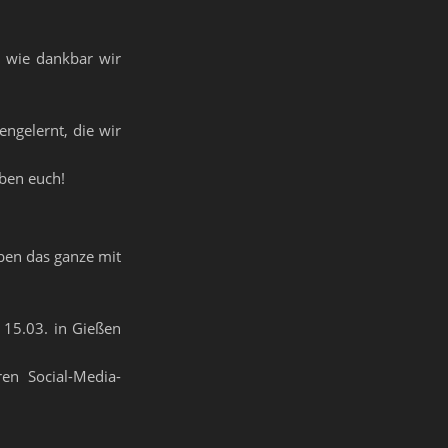
 wie dankbar wir
ngelernt, die wir
eben euch!
ben das ganze mit
 15.03. in Gießen
en Social-Media-