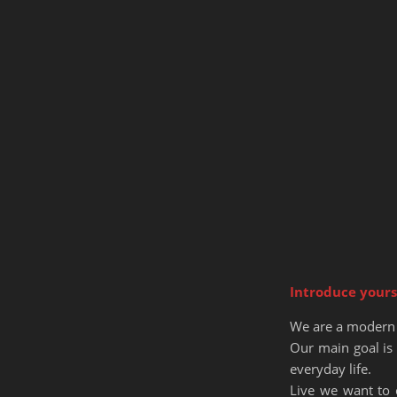
Introduce yours
We are a modern
Our main goal is 
everyday life.
Live we want to 