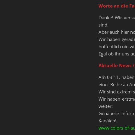
Worte an die Fa
Danke! Wir vers
sind.
Aber auch hier n
Wir haben gerade
hoffentlich nie w
Egal ob ihr uns a
Aktuelle News /
Am 03.11. haben 
einer Reihe an Au
Wir sind extrem s
Wir haben erstma
weiter!
Genauere Inform
Kanälen!
www.colors-of-