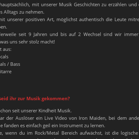
s hauptsächlich, mit unserer Musik Geschichten zu erzählen und 
es Alltags zu nehmen.
mit unserer positiven Art, möglichst authentisch die Leute mitr
ben.
tlerweile seit 9 Jahren und bis auf 2 Wechsel sind wir immer
was uns sehr stolz macht!
t aus:
cals
als / Bass
itarre
s
eid ihr zur Musik gekommen?
chon seit unserer Kindheit Musik.
ar der Auslöser ein Live Video von Iron Maiden, bei dem ande
 fanden es einfach geil ein Instrument zu lernen.
e, wenn du im Rock/Metal Bereich aufwächst, ist die logische