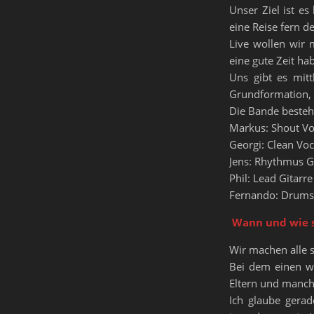
Unser Ziel ist e
eine Reise fern d
Live wollen wir 
eine gute Zeit ha
Uns gibt es mit
Grundformation, 
Die Bande besteh
Markus: Shout Vo
Georgi: Clean Voc
Jens: Rhythmus G
Phil: Lead Gitarre
Fernando: Drum
Wann und wie s
Wir machen alle s
Bei dem einen w
Eltern und manche
Ich glaube gerad