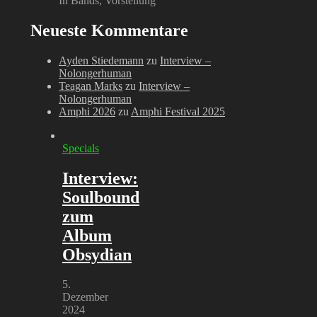
In Bands, Vorstellung
Neueste Kommentare
Ayden Stiedemann
zu
Interview –
Nolongerhuman
Teagan Marks
zu
Interview –
Nolongerhuman
Amphi 2026
zu
Amphi Festival 2025
Specials
Interview:
Soulbound
zum
Album
Obsydian
5.
Dezember
2024