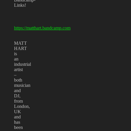
Links!
https://matthart.bandcamp.com
MATT
HART
is
an
industrial
artist
–
both
musician
and
DJ,
from
London,
UK
and
has
been