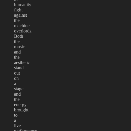
humanity
fight
against
the
machine
overlords.
Both
the
music
and
the
aesthetic
stand
out
on
a
stage
and
the
energy
brought
to
a
live
performance