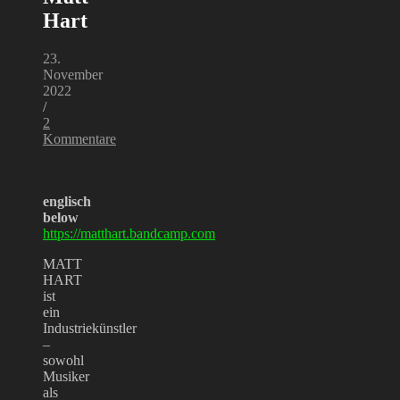
Hart
23.
November
2022
/
2
Kommentare
englisch
below
https://matthart.bandcamp.com
MATT
HART
ist
ein
Industriekünstler
–
sowohl
Musiker
als