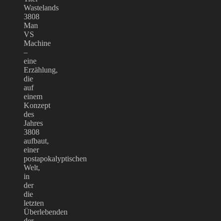
Wastelands
3808
Man
VS
Machine
–
eine
Erzählung,
die
auf
einem
Konzept
des
Jahres
3808
aufbaut,
einer
postapokalyptischen
Welt,
in
der
die
letzten
Überlebenden
der