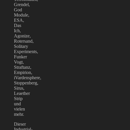
Grendel,
God
Module,
ESA,
Das
Ich,
Agonize,
Rotersand,
Solitary
Experiments,
Funker
Vogt,
Straftanz,
Empirion,
iVardensphere,
Stoppenberg,
Sirus,
Leaether
Strip
und
vielen
mehr.
Dieser
Industrial-