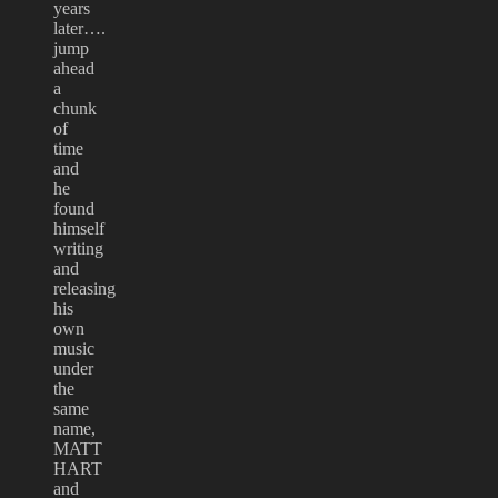
years
later….
jump
ahead
a
chunk
of
time
and
he
found
himself
writing
and
releasing
his
own
music
under
the
same
name,
MATT
HART
and