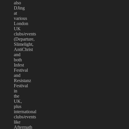
also
DJing
at
various
London
UK
clubs/events
(Departure,
Slimelight,
AntiChrist
and
both
Infest
Festival
and
Resistanz
Festival
in
the
UK,
plus
international
clubs/events
like
Aftermath