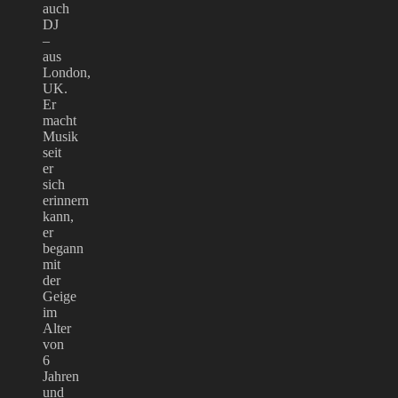
auch
DJ
–
aus
London,
UK.
Er
macht
Musik
seit
er
sich
erinnern
kann,
er
begann
mit
der
Geige
im
Alter
von
6
Jahren
und