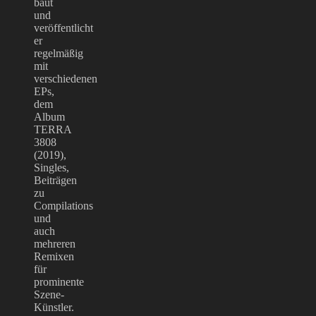
baut
und
veröffentlicht
er
regelmäßig
mit
verschiedenen
EPs,
dem
Album
TERRA
3808
(2019),
Singles,
Beiträgen
zu
Compilations
und
auch
mehreren
Remixen
für
prominente
Szene-
Künstler.