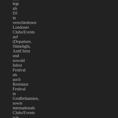
legt
als
DJ
in
verschiedenen
Londoner
Clubs/Events
auf
(Departure,
Slimelight,
AntiChrist
und
sowohl
Infest
Festival
als
auch
Resistanz
Festival
in
Großbritannien,
sowie
internationale
Clubs/Events
wie