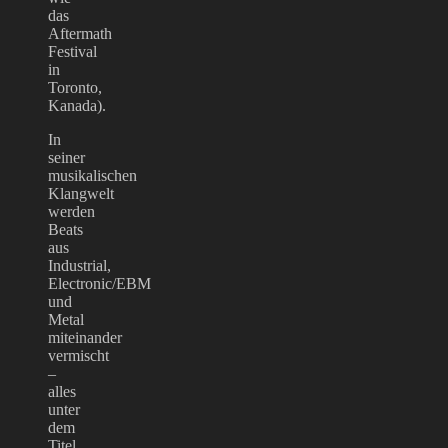
das
Aftermath
Festival
in
Toronto,
Kanada).
In
seiner
musikalischen
Klangwelt
werden
Beats
aus
Industrial,
Electronic/EBM
und
Metal
miteinander
vermischt
–
alles
unter
dem
Titel