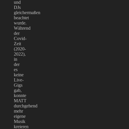
und
DJs
gleichermaßen
beachtet
wurde.
Während
der
Covid-
Zeit
(2020-
2022),
in
der
es
keine
Live-
Gigs
gab,
konnte
MATT
durchgehend
mehr
eigene
Musik
kreieren