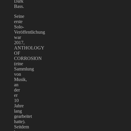
Dark
Bass.
Seine
erste
Solo-
Veröffentlichung
war
2017,
ANTHOLOGY
OF
CORROSION
(eine
Sammlung
von
Musik,
an
der
er
10
Jahre
lang
gearbeitet
hatte).
Seitdem