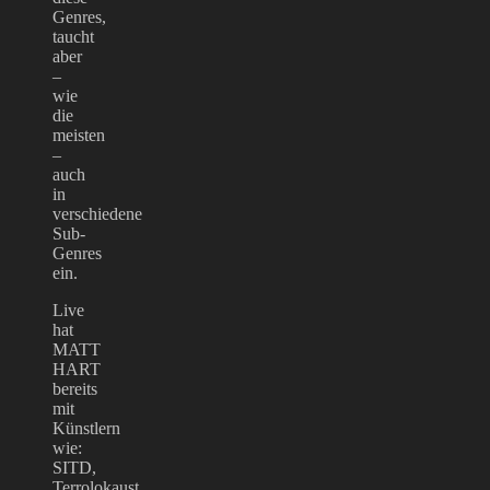
Genres,
taucht
aber
–
wie
die
meisten
–
auch
in
verschiedene
Sub-
Genres
ein.
Live
hat
MATT
HART
bereits
mit
Künstlern
wie:
SITD,
Terrolokaust,