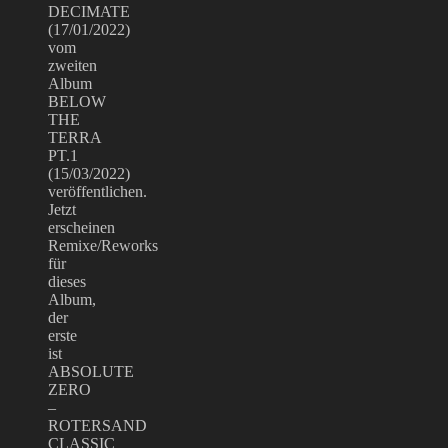
DECIMATE
(17/01/2022)
vom
zweiten
Album
BELOW
THE
TERRA
PT.1
(15/03/2022)
veröffentlichen.
Jetzt
erscheinen
Remixe/Reworks
für
dieses
Album,
der
erste
ist
ABSOLUTE
ZERO
–
ROTERSAND
CLASSIC