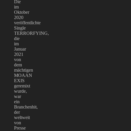
Die
im
Oktober
2020
veröffentlichte
Single
TERRORFYING,
die
im
Januar
2021
von
dem
mächtigen
MOAAN
EXIS
geremixt
wurde,
war
ein
Branchenhit,
der
weltweit
von
Presse