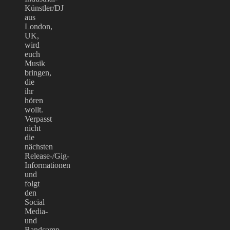
Künstler/DJ
aus
London,
UK,
wird
euch
Musik
bringen,
die
ihr
hören
wollt.
Verpasst
nicht
die
nächsten
Release-/Gig-
Informationen
und
folgt
den
Social
Media-
und
Bandcamp-