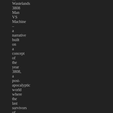
Wastelands
3808
Man
VS
Machine
–
a
narrative
built
on
a
concept
of
the
year
3808,
a
post-
apocalyptic
world
where
the
last
survivors
of