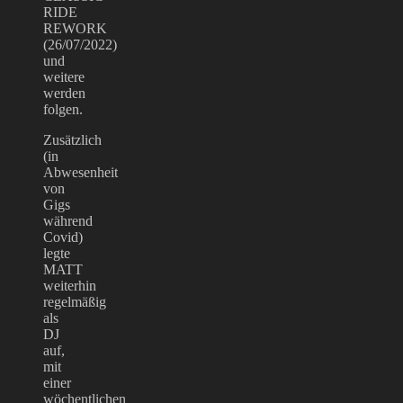
RIDE
REWORK
(26/07/2022)
und
weitere
werden
folgen.
Zusätzlich
(in
Abwesenheit
von
Gigs
während
Covid)
legte
MATT
weiterhin
regelmäßig
als
DJ
auf,
mit
einer
wöchentlichen