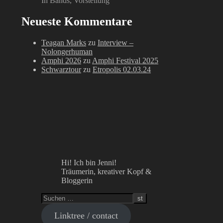
In Bands, Vorstellung
Neueste Kommentare
Teagan Marks
zu
Interview –
Nolongerhuman
Amphi 2026
zu
Amphi Festival 2025
Schwarztour
zu
Etropolis 02.03.24
Hi! Ich bin Jenni!
Träumerin, kreativer Kopf &
Bloggerin
Linktree / contact