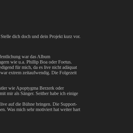
 Stelle dich doch und dein Projekt kurz vor.
fentlichung war das Album
ern wie u.a. Phillip Boa oder Foetus.
digend für mich, da es live nicht adäquat
war extrem zeitaufwendig. Die Folgezeit
ünstler wie Apoptygma Berzerk oder
t mir als Sänger. Seither habe ich einige
ve auf die Bühne bringen. Die Support-
 Was mich sehr motiviert hat weiter hart