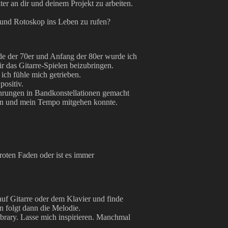
ter an dir und deinem Projekt zu arbeiten.
 und Rotoskop ins Leben zu rufen?
de der 70er und Anfang der 80er wurde ich
r das Gitarre-Spielen beizubringen.
ich fühle mich getrieben.
positiv.
hrungen in Bandkonstellationen gemacht
len und mein Tempo mitgehen konnte.
 roten Faden oder ist es immer
uf Gitarre oder dem Klavier und finde
 folgt dann die Melodie.
ibrary. Lasse mich inspirieren. Manchmal