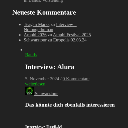
In Bands, Vorstellung
Neueste Kommentare
Teagan Marks
zu
Interview –
Nolongerhuman
Amphi 2026
zu
Amphi Festival 2025
Schwarztour
zu
Etropolis 02.03.24
Bands
Interview: Alura
5. November 2024
/
0 Kommentare
weiterlesen
Schwarztour
Das könnte dich ebenfalls interessieren
Interview: Devil-M