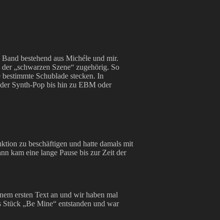
Band bestehend aus Michéle und mir.
s der „schwarzen Szene“ zugehörig. So
ine bestimmte Schublade stecken. In
 oder Synth-Pop bis hin zu EBM oder
ktion zu beschäftigen und hatte damals mit
nn kam eine lange Pause bis zur Zeit der
inem ersten Text an und wir haben mal
tes Stück „Be Mine“ entstanden und war