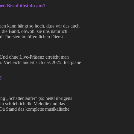
en Beruf übst du aus?
en kann hängt so hoch, dass wir das auch
n die Band, obwohl sie uns natürlich
nd Thorsten im öffentlichen Dienst.
. Und ohne Live-Präsenz erreicht man
Vielleicht ändert sich das 2025. Ich plane
?
ng „Schattenläufer“ (so heißt übrigens
nn schrieb ich die Melodie und das
Da Stand das komplette musikalische