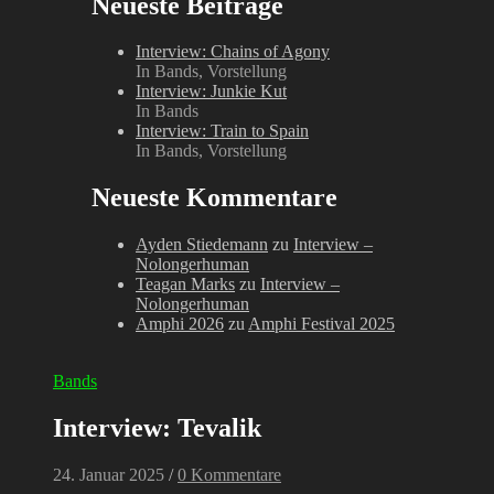
Neueste Beiträge
Interview: Chains of Agony
In Bands, Vorstellung
Interview: Junkie Kut
In Bands
Interview: Train to Spain
In Bands, Vorstellung
Neueste Kommentare
Ayden Stiedemann
zu
Interview –
Nolongerhuman
Teagan Marks
zu
Interview –
Nolongerhuman
Amphi 2026
zu
Amphi Festival 2025
Bands
Interview: Tevalik
24. Januar 2025
/
0 Kommentare