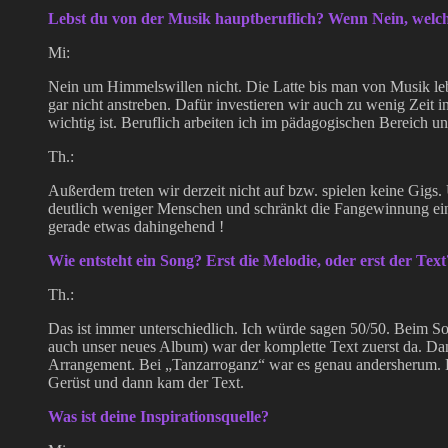
Lebst du von der Musik hauptberuflich? Wenn Nein, welch
Mi:
Nein um Himmelswillen nicht. Die Latte bis man von Musik leb
gar nicht anstreben. Dafür investieren wir auch zu wenig Zeit i
wichtig ist. Beruflich arbeiten ich im pädagogischen Bereich u
Th.:
Außerdem treten wir derzeit nicht auf bzw. spielen keine Gigs
deutlich weniger Menschen und schränkt die Fangewinnung ein. 
gerade etwas dahingehend !
Wie entsteht ein Song? Erst die Melodie, oder erst der Text
Th.:
Das ist immer unterschiedlich. Ich würde sagen 50/50. Beim So
auch unser neues Album) war der komplette Text zuerst da. Da
Arrangement. Bei „Tanzarroganz“ war es genau andersherum. 
Gerüst und dann kam der Text.
Was ist deine Inspirationsquelle?