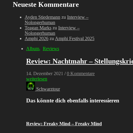
Neueste Kommentare
Ayden Stiedemann
zu
Interview –
Nolongerhuman
Teagan Marks
zu
Interview –
Nolongerhuman
Amphi 2026
zu
Amphi Festival 2025
Album
,
Reviews
Review: Nachtmahr – Stellungskri
14. Dezember 2021
/
0 Kommentare
weiterlesen
Schwarztour
Das könnte dich ebenfalls interessieren
Review: Freaky Mind – Freaky Mind