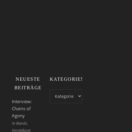
Schwarztour
NEUESTE
KATEGORIEN
BEITRÄGE
Kategorien
Interview:
Chains of
Agony
In Bands,
Vorstellung