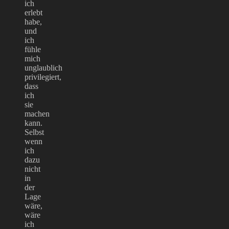
ich
erlebt
habe,
und
ich
fühle
mich
unglaublich
privilegiert,
dass
ich
sie
machen
kann.
Selbst
wenn
ich
dazu
nicht
in
der
Lage
wäre,
wäre
ich