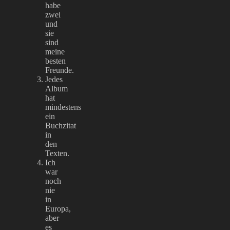
habe
zwei
und
sie
sind
meine
besten
Freunde.
Jedes
Album
hat
mindestens
ein
Buchzitat
in
den
Texten.
Ich
war
noch
nie
in
Europa,
aber
es