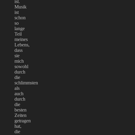
ist.
Musik
ist
schon
so
lange
Teil
meines
Lebens,
dass
sie
mich
sowohl
durch
die
schlimmsten
als
auch
durch
die
besten
Zeiten
getragen
hat,
die