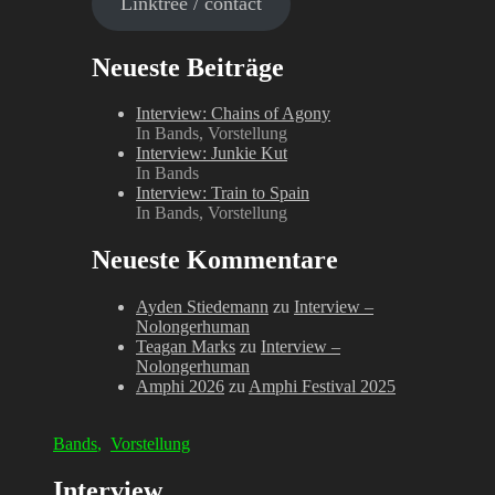
Linktree / contact
Neueste Beiträge
Interview: Chains of Agony
In Bands, Vorstellung
Interview: Junkie Kut
In Bands
Interview: Train to Spain
In Bands, Vorstellung
Neueste Kommentare
Ayden Stiedemann
zu
Interview –
Nolongerhuman
Teagan Marks
zu
Interview –
Nolongerhuman
Amphi 2026
zu
Amphi Festival 2025
Bands
,
Vorstellung
Interview