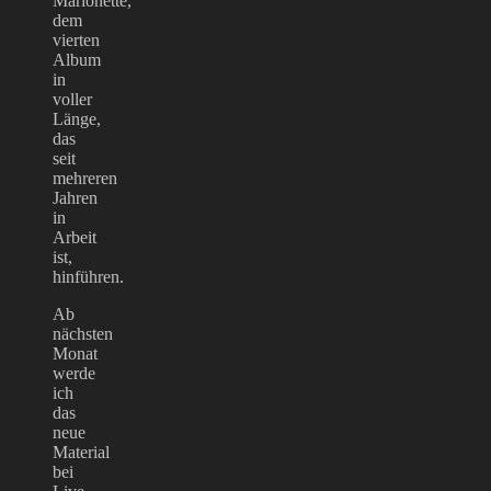
Marionette,
dem
vierten
Album
in
voller
Länge,
das
seit
mehreren
Jahren
in
Arbeit
ist,
hinführen.
Ab
nächsten
Monat
werde
ich
das
neue
Material
bei