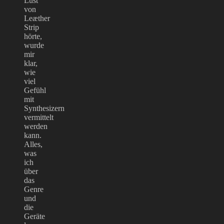
Lust
von
Leæther
Strip
hörte,
wurde
mir
klar,
wie
viel
Gefühl
mit
Synthesizern
vermittelt
werden
kann.
Alles,
was
ich
über
das
Genre
und
die
Geräte