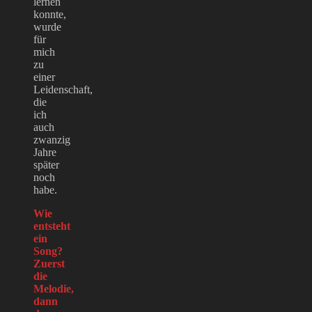
lernen
konnte,
wurde
für
mich
zu
einer
Leidenschaft,
die
ich
auch
zwanzig
Jahre
später
noch
habe.
Wie
entsteht
ein
Song?
Zuerst
die
Melodie,
dann