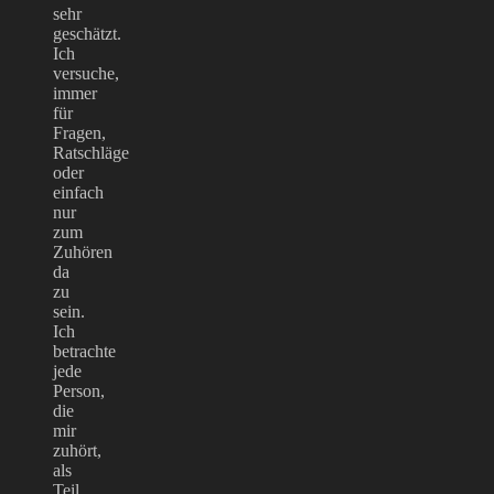
sehr
geschätzt.
Ich
versuche,
immer
für
Fragen,
Ratschläge
oder
einfach
nur
zum
Zuhören
da
zu
sein.
Ich
betrachte
jede
Person,
die
mir
zuhört,
als
Teil