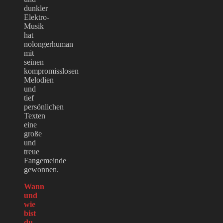
dunkler
Elektro-
Musik
hat
nolongerhuman
mit
seinen
kompromisslosen
Melodien
und
tief
persönlichen
Texten
eine
große
und
treue
Fangemeinde
gewonnen.
Wann
und
wie
bist
du