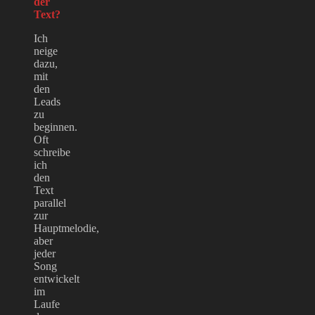
der
Text?
Ich
neige
dazu,
mit
den
Leads
zu
beginnen.
Oft
schreibe
ich
den
Text
parallel
zur
Hauptmelodie,
aber
jeder
Song
entwickelt
im
Laufe