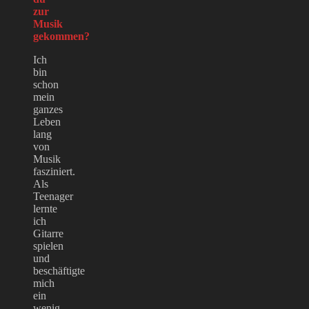
zur
Musik
gekommen?
Ich
bin
schon
mein
ganzes
Leben
lang
von
Musik
fasziniert.
Als
Teenager
lernte
ich
Gitarre
spielen
und
beschäftigte
mich
ein
wenig