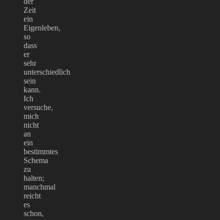
der
Zeit
ein
Eigenleben,
so
dass
er
sehr
unterschiedlich
sein
kann.
Ich
versuche,
mich
nicht
an
ein
bestimmtes
Schema
zu
halten;
manchmal
reicht
es
schon,