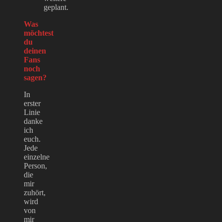
geplant.
Was
möchtest
du
deinen
Fans
noch
sagen?
In
erster
Linie
danke
ich
euch.
Jede
einzelne
Person,
die
mir
zuhört,
wird
von
mir