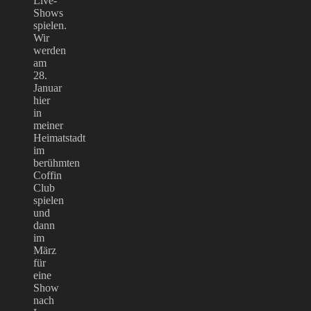
Live-
Shows
spielen.
Wir
werden
am
28.
Januar
hier
in
meiner
Heimatstadt
im
berühmten
Coffin
Club
spielen
und
dann
im
März
für
eine
Show
nach