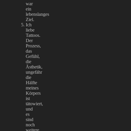
war
ein
lebenslanges
Ziel.
Ich
liebe
Tattoos.
Der
Prozess,
das
Gefühl,
die
Ästhetik,
ungefähr
die
Hälfte
meines
Körpers
ist
tätowiert,
und
es
sind
noch
weitere