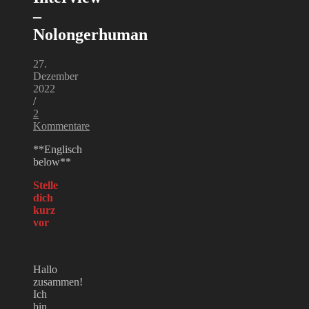
–
Nolongerhuman
27.
Dezember
2022
/
2
Kommentare
**Englisch
below**
Stelle
dich
kurz
vor
Hallo
zusammen!
Ich
bin