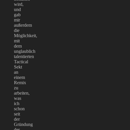
wird,
und
gab
mir
außerdem
die
Möglichkeit,
mit
dem
unglaublich
talentierten
Tactical
Sekt
an
einem
Remix
zu
arbeiten,
was
ich
schon
seit
der
Gründung
der