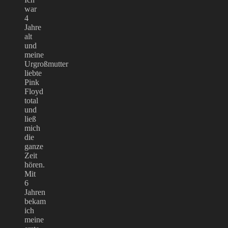
war
4
Jahre
alt
und
meine
Urgroßmutter
liebte
Pink
Floyd
total
und
ließ
mich
die
ganze
Zeit
hören.
Mit
6
Jahren
bekam
ich
meine