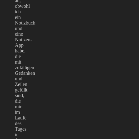
an,
obwohl
ich
ein
Notizbuch
und
eine
Notizen-
App
habe,
die
mit
zufälligen
Gedanken
und
Zeilen
gefüllt
sind,
die
mir
im
Laufe
des
Tages
in