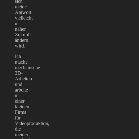
sich
meine
Antwort
vielleicht
in
naher
Zukunft
ändern
wird.
Ich
mache
mechanische
3D-
Arbeiten
und
arbeite
in
einer
kleinen
Firma
für
Videoproduktion,
die
meiner