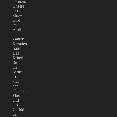
können.
Unsere
erste
Show
wird
im
April
in
Zagreb,
Kroatien,
stattfinden.
Das
Kriterium
für
die
Setlist
ist
also
der
allgemeine
Fluss
und
das
Gefühl
der