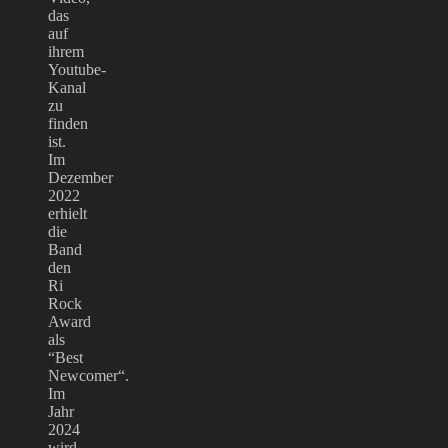
das
auf
ihrem
Youtube-
Kanal
zu
finden
ist.
Im
Dezember
2022
erhielt
die
Band
den
Ri
Rock
Award
als
“Best
Newcomer“.
Im
Jahr
2024
wird