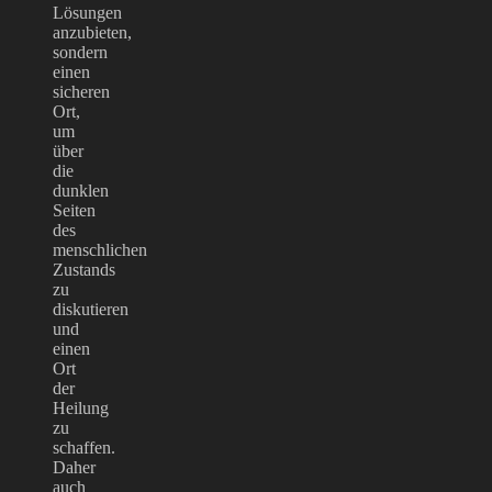
Lösungen
anzubieten,
sondern
einen
sicheren
Ort,
um
über
die
dunklen
Seiten
des
menschlichen
Zustands
zu
diskutieren
und
einen
Ort
der
Heilung
zu
schaffen.
Daher
auch