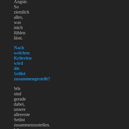
Ängste.
So
ziemlich
alles,
was
mich
fühlen
lässt.
Nach
welchen
Kriterien
wird
die
Setlist
zusammengestellt?
Wir
sind
gerade
dabei,
unsere
allererste
Setlist
zusammenzustellen.