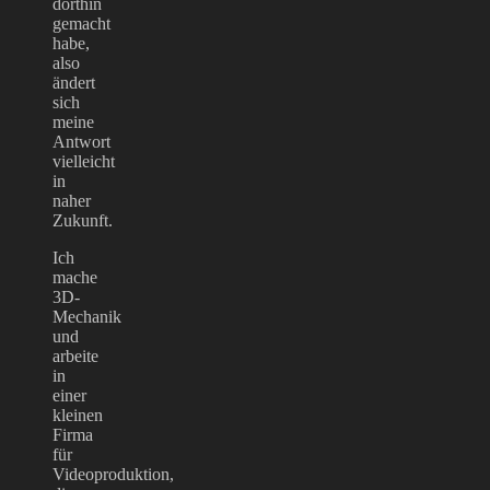
dorthin
gemacht
habe,
also
ändert
sich
meine
Antwort
vielleicht
in
naher
Zukunft.
Ich
mache
3D-
Mechanik
und
arbeite
in
einer
kleinen
Firma
für
Videoproduktion,