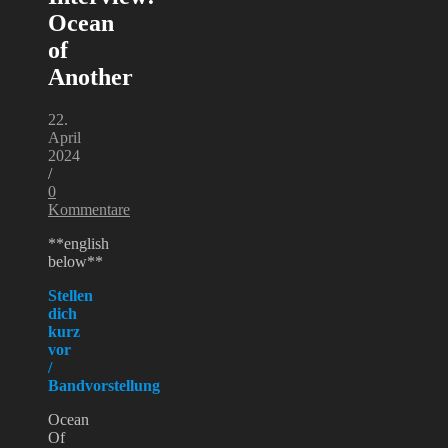
Ocean
of
Another
22.
April
2024
/
0
Kommentare
**english
below**
Stellen
dich
kurz
vor
/
Bandvorstellung
Ocean
Of