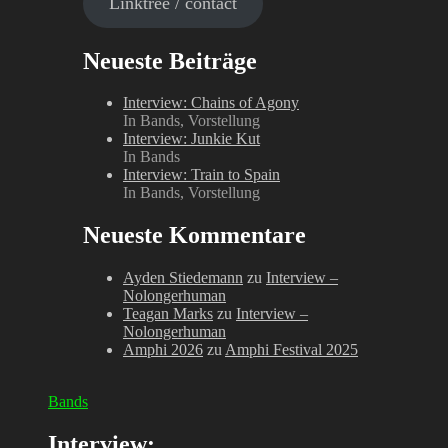
Linktree / contact
Neueste Beiträge
Interview: Chains of Agony
In Bands, Vorstellung
Interview: Junkie Kut
In Bands
Interview: Train to Spain
In Bands, Vorstellung
Neueste Kommentare
Ayden Stiedemann
zu
Interview –
Nolongerhuman
Teagan Marks
zu
Interview –
Nolongerhuman
Amphi 2026
zu
Amphi Festival 2025
Bands
Interview: