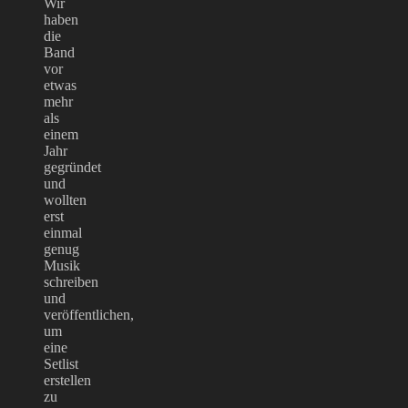
Wir
haben
die
Band
vor
etwas
mehr
als
einem
Jahr
gegründet
und
wollten
erst
einmal
genug
Musik
schreiben
und
veröffentlichen,
um
eine
Setlist
erstellen
zu