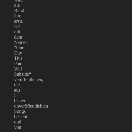
die
Band
ihre
erste
EP
mit
dem
Namen
“One
Day
This
Pain
Will
Subside“
veröffentlichen,
die
aus
5
bisher
unveröffentlichten
Songs
besteht
und
von