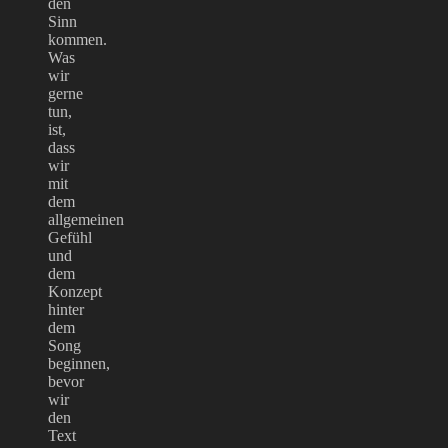
den
Sinn
kommen.
Was
wir
gerne
tun,
ist,
dass
wir
mit
dem
allgemeinen
Gefühl
und
dem
Konzept
hinter
dem
Song
beginnen,
bevor
wir
den
Text