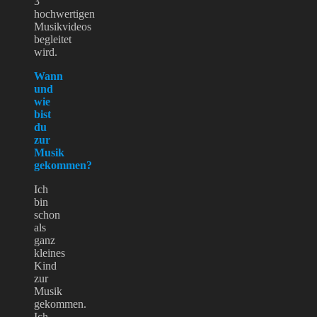
3
hochwertigen
Musikvideos
begleitet
wird.
Wann
und
wie
bist
du
zur
Musik
gekommen?
Ich
bin
schon
als
ganz
kleines
Kind
zur
Musik
gekommen.
Ich