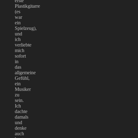
erste
Plastikgitarre
(es
war
ein
Spielzeug),
und
ich
verliebte
mich
sofort
in
das
allgemeine
Gefühl,
ein
Musiker
zu
sein.
Ich
dachte
damals
und
denke
auch