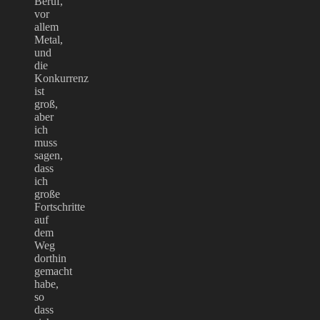
Beruf,
vor
allem
Metal,
und
die
Konkurrenz
ist
groß,
aber
ich
muss
sagen,
dass
ich
große
Fortschritte
auf
dem
Weg
dorthin
gemacht
habe,
so
dass