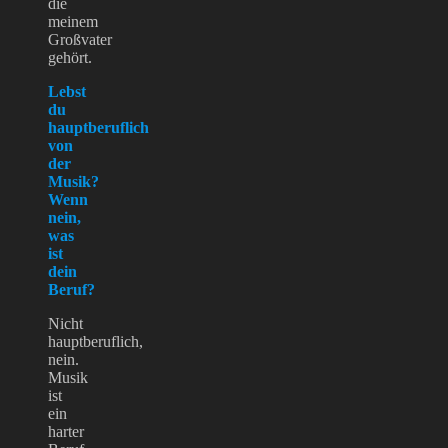
die
meinem
Großvater
gehört.
Lebst
du
hauptberuflich
von
der
Musik?
Wenn
nein,
was
ist
dein
Beruf?
Nicht
hauptberuflich,
nein.
Musik
ist
ein
harter