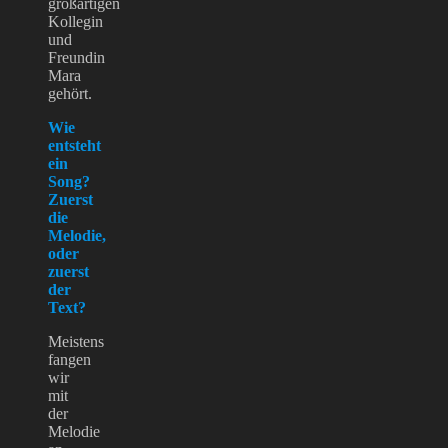
großartigen
Kollegin
und
Freundin
Mara
gehört.
Wie
entsteht
ein
Song?
Zuerst
die
Melodie,
oder
zuerst
der
Text?
Meistens
fangen
wir
mit
der
Melodie