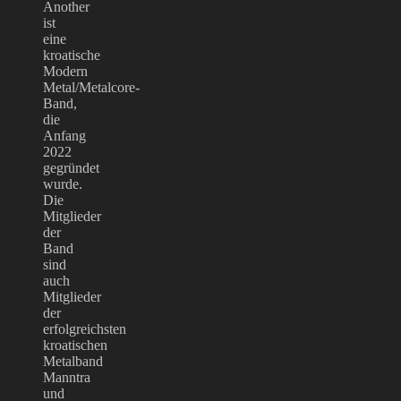
Another
ist
eine
kroatische
Modern
Metal/Metalcore-
Band,
die
Anfang
2022
gegründet
wurde.
Die
Mitglieder
der
Band
sind
auch
Mitglieder
der
erfolgreichsten
kroatischen
Metalband
Manntra
und