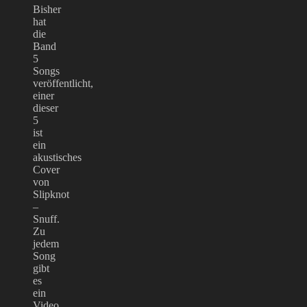
Bisher
hat
die
Band
5
Songs
veröffentlicht,
einer
dieser
5
ist
ein
akustisches
Cover
von
Slipknot
–
Snuff.
Zu
jedem
Song
gibt
es
ein
Video,