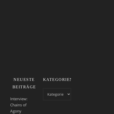
WEITERLES
Schwarztour
NEUESTE
KATEGORIEN
BEITRÄGE
Kategorien
Interview:
Chains of
Agony