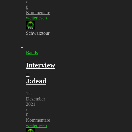
/
0
Kommentare
weiterlesen
Schwarztour
Bands
Interview
–
J:dead
12.
Dezember
2021
/
0
Kommentare
weiterlesen