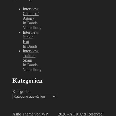
Interview:
Chains of
Agony
In Bands,
Vorstellung
Interview:
Junkie
Kut
In Bands
Interview:
Train to
Spain
In Bands,
Vorstellung
Kategorien
Kategorien
Ashe Theme von
WP
2026 - All Rights Reserved.