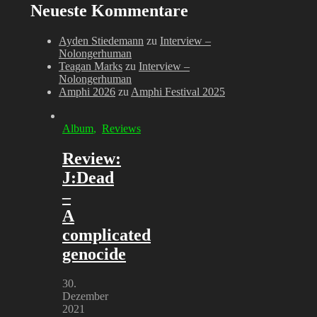
Neueste Kommentare
Ayden Stiedemann
zu
Interview –
Nolongerhuman
Teagan Marks
zu
Interview –
Nolongerhuman
Amphi 2026
zu
Amphi Festival 2025
Album
,
Reviews
Review:
J:Dead
–
A
complicated
genocide
30.
Dezember
2021