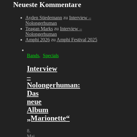
Neueste Kommentare
Ayden Stiedemann
zu
Interview –
Nolongerhuman
Teagan Marks
zu
Interview –
Nolongerhuman
Amphi 2026
zu
Amphi Festival 2025
Bands
,
Specials
Interview
–
Nolongerhuman:
Das
neue
Album
„Marionette“
8.
Mai