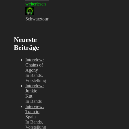
weiterlesen
Schwarztour
Neueste
Beiträge
Interview:
Chains of
Agony
In Bands,
Vorstellung
Interview:
Junkie
Kut
In Bands
Interview:
Train to
Spain
In Bands,
Vorstellung