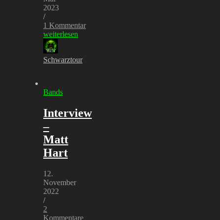
2023
/
1 Kommentar
weiterlesen
Schwarztour
Bands
Interview
–
Matt
Hart
12.
November
2022
/
2
Kommentare