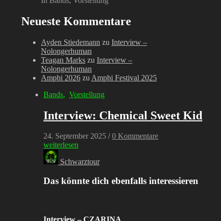
In Bands, Vorstellung
Neueste Kommentare
Ayden Stiedemann
zu
Interview –
Nolongerhuman
Teagan Marks
zu
Interview –
Nolongerhuman
Amphi 2026
zu
Amphi Festival 2025
Bands
,
Vorstellung
Interview: Chemical Sweet Kid
24. September 2025
/
0 Kommentare
weiterlesen
Schwarztour
Das könnte dich ebenfalls interessieren
Interview – CZARINA